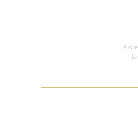
Aus pe
bei