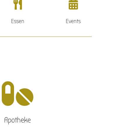


Essen
Events

Apotheke