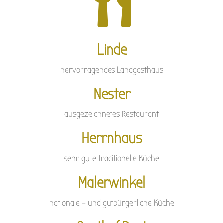

Linde
hervorragendes Landgasthaus
Nester
ausgezeichnetes Restaurant
Herrnhaus
sehr gute traditionelle Küche
Malerwinkel
nationale – und gutbürgerliche Küche