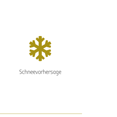

Schneevorhersage