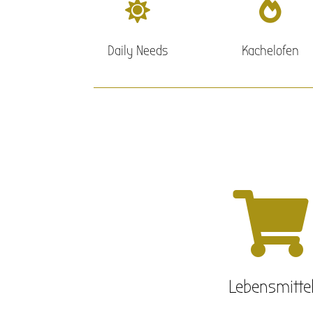


Daily Needs
Kachelofen

Lebensmitte