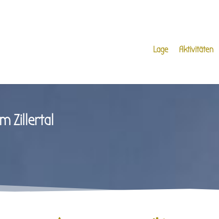
Lage
Aktivitäten
 Zillertal