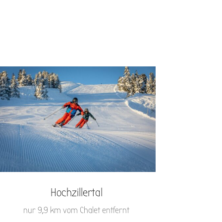
Hochzillertal
nur 9,9 km vom Chalet entfernt