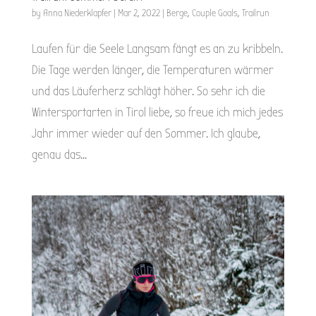
by
Anna Niederklapfer
|
Mar 2, 2022
|
Berge
,
Couple Goals
,
Trailrun
Laufen für die Seele Langsam fängt es an zu kribbeln.
Die Tage werden länger, die Temperaturen wärmer
und das Läuferherz schlägt höher. So sehr ich die
Wintersportarten in Tirol liebe, so freue ich mich jedes
Jahr immer wieder auf den Sommer. Ich glaube,
genau das...