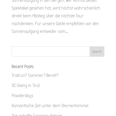
Sonnenaufgang in den Bergen. Wer einmal dieses
Spektakel gesehen hat, wird höchst wahrscheinlich
direkt beim Abstieg über die nächste Tour
nachdenken. Für unsere Gäste empfehlen wir den
Sonnenaufgang entweder vom...
Recent Posts
Trailrun? Sommer? Bereit?
XC-Skiing in Tirol
Powderdays
Romantische Zeit unter dem Sternenhimmel
Traumhafte Sonnenaufgänge