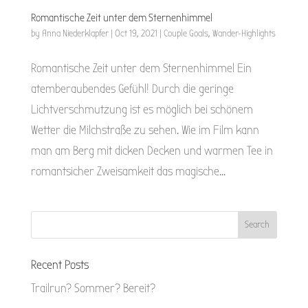
Romantische Zeit unter dem Sternenhimmel
by
Anna Niederklapfer
|
Oct 19, 2021
|
Couple Goals
,
Wander-Highlights
Romantische Zeit unter dem Sternenhimmel Ein
atemberaubendes Gefühl! Durch die geringe
Lichtverschmutzung ist es möglich bei schönem
Wetter die Milchstraße zu sehen. Wie im Film kann
man am Berg mit dicken Decken und warmen Tee in
romantsicher Zweisamkeit das magische...
Recent Posts
Trailrun? Sommer? Bereit?