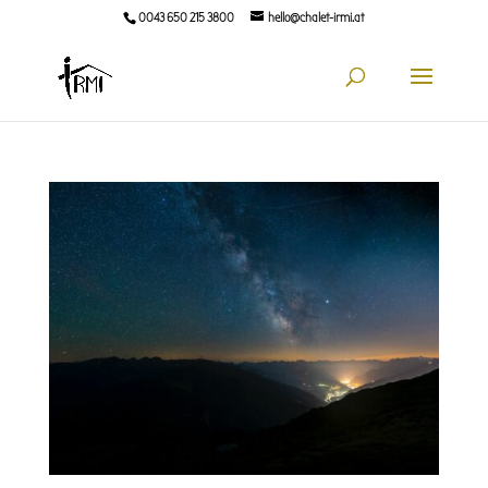
0043 650 215 3800
hello@chalet-irmi.at